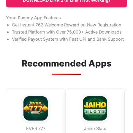
DOWNLOAD LINK 2 (If Link 1 Not Working)
Yono Rummy App Features
Get Instant ₹62 Welcome Reward on New Registration
Trusted Platform with Over 75,000+ Active Downloads
Verified Payout System with Fast UPI and Bank Support
Recommended Apps
EVER 777
Jaiho Slots