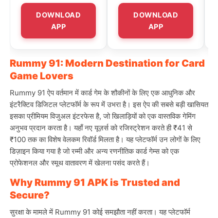
DOWNLOAD
DOWNLOAD
APP
APP
Rummy 91: Modern Destination for Card
Game Lovers
Rummy 91 ऐप वर्तमान में कार्ड गेम के शौकीनों के लिए एक आधुनिक और
इंटरैक्टिव डिजिटल प्लेटफॉर्म के रूप में उभरा है। इस ऐप की सबसे बड़ी खासियत
इसका प्रीमियम विजुअल इंटरफेस है, जो खिलाड़ियों को एक वास्तविक गेमिंग
अनुभव प्रदान करता है। यहाँ नए यूज़र्स को रजिस्ट्रेशन करते ही ₹41 से
₹100 तक का विशेष वेलकम रिवॉर्ड मिलता है। यह प्लेटफॉर्म उन लोगों के लिए
डिज़ाइन किया गया है जो रम्मी और अन्य रणनीतिक कार्ड गेम्स को एक
प्रोफेशनल और स्मूथ वातावरण में खेलना पसंद करते हैं।
Why Rummy 91 APK is Trusted and
Secure?
सुरक्षा के मामले में Rummy 91 कोई समझौता नहीं करता। यह प्लेटफॉर्म