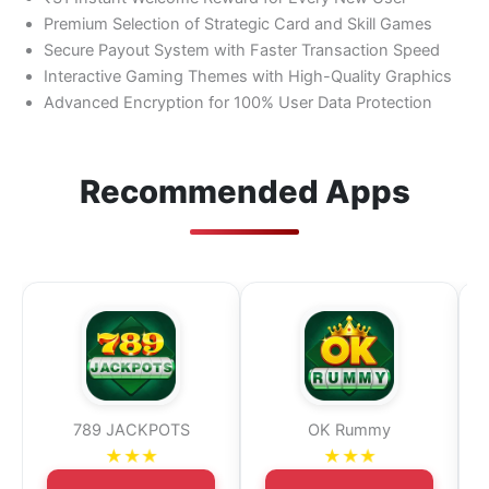
Premium Selection of Strategic Card and Skill Games
Secure Payout System with Faster Transaction Speed
Interactive Gaming Themes with High-Quality Graphics
Advanced Encryption for 100% User Data Protection
Recommended Apps
789 JACKPOTS
OK Rummy
★★★
★★★