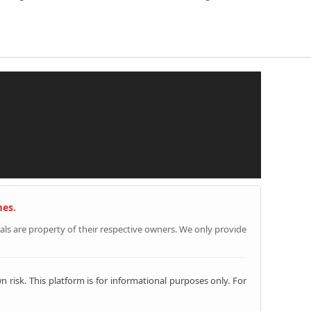
mes.
als are property of their respective owners. We only provide
risk. This platform is for informational purposes only. For