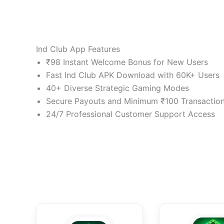
Ind Club App Features
₹98 Instant Welcome Bonus for New Users
Fast Ind Club APK Download with 60K+ Users
40+ Diverse Strategic Gaming Modes
Secure Payouts and Minimum ₹100 Transactio
24/7 Professional Customer Support Access