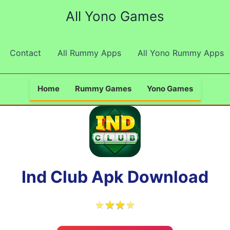
All Yono Games
Contact
All Rummy Apps
All Yono Rummy Apps
Home
Rummy Games
Yono Games
Ind Club Apk Download
★
★
★
★